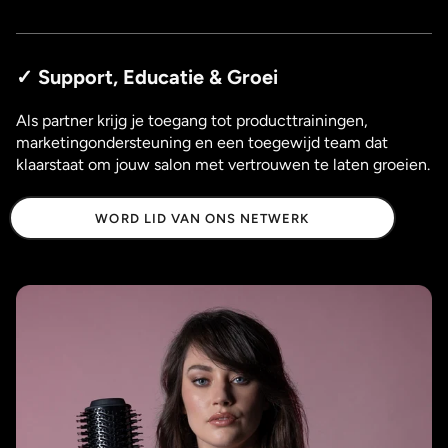
✓ Support, Educatie & Groei
Als partner krijg je toegang tot producttrainingen,
marketingondersteuning en een toegewijd team dat
klaarstaat om jouw salon met vertrouwen te laten groeien.
WORD LID VAN ONS NETWERK