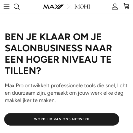
Skip to content
Account
Car
BEN JE KLAAR OM JE
SALONBUSINESS NAAR
EEN HOGER NIVEAU TE
TILLEN?
Max Pro ontwikkelt professionele tools die snel, licht
en duurzaam zijn, gemaakt om jouw werk elke dag
makkelijker te maken.
WORD LID VAN ONS NETWERK