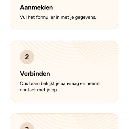
Aanmelden
Vul het formulier in met je gegevens.
Verbinden
Ons team bekijkt je aanvraag en neemt
contact met je op.