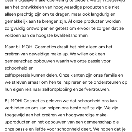
best mogelijke make-upervaring te bieden. We zijn toegewijd
aan het ontwikkelen van hoogwaardige producten die niet
alleen prachtig zijn om te dragen, maar ook langdurig en
gemakkelijk aan te brengen zijn. Al onze producten worden
zorgvuldig ontworpen en getest om ervoor te zorgen dat ze
voldoen aan de hoogste kwaliteitsnormen.
Maar bij MOHI Cosmetics draait het niet alleen om het
creëren van geweldige make-up. We willen ook een
gemeenschap opbouwen waarin we onze passie voor
schoonheid en
zelfexpressie kunnen delen. Onze klanten zijn onze familie en
we streven ernaar om hen te inspireren en te ondersteunen op
hun eigen reis naar zelfontplooiing en zelfvertrouwen.
Bij MOHI Cosmetics geloven we dat schoonheid ons kan
verbinden en ons kan helpen ons beste zelf te zijn. We zijn
toegewijd aan het creëren van hoogwaardige make-
upproducten en het opbouwen van een gemeenschap die
onze passie en liefde voor schoonheid deelt. We hopen dat je